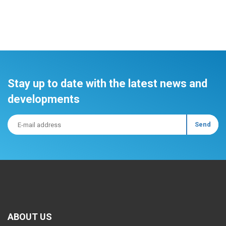
Stay up to date with the latest news and
developments
ABOUT US