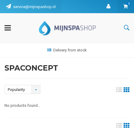
0
service@mijnspashop.nl
Delivery from stock
SPACONCEPT
Popularity
No products found...