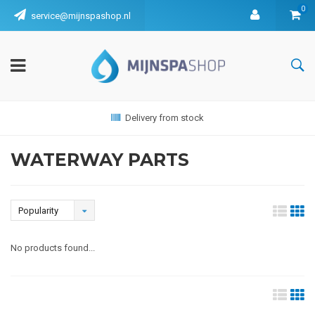
0
service@mijnspashop.nl
Delivery from stock
WATERWAY PARTS
Popularity
No products found...