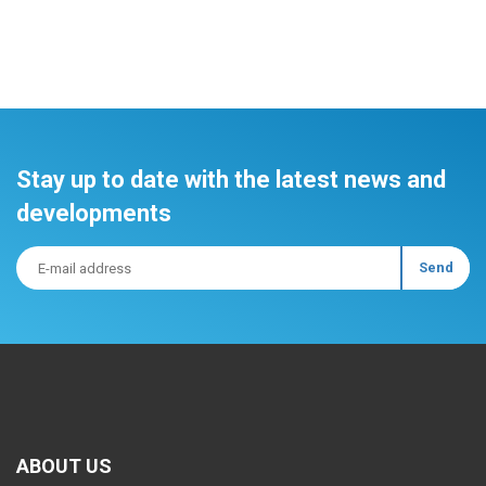
Stay up to date with the latest news and
developments
ABOUT US