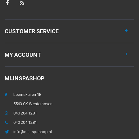
CUSTOMER SERVICE
MY ACCOUNT
MIJNSPASHOP
Leemskuilen 1E
5563 CK Westerhoven
040 204 1281
040 204 1281
info@mijnspashop.nl