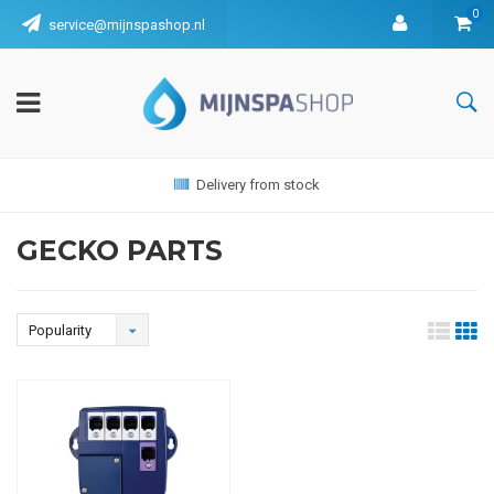
0
service@mijnspashop.nl
Delivery from stock
GECKO PARTS
Popularity