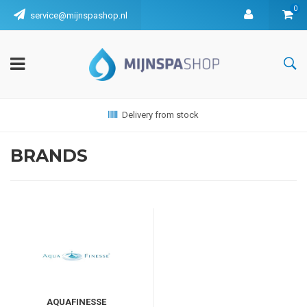
0
service@mijnspashop.nl
Delivery from stock
BRANDS
AQUAFINESSE