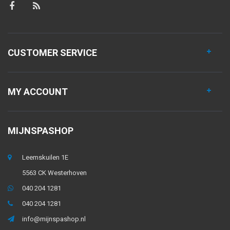
CUSTOMER SERVICE
MY ACCOUNT
MIJNSPASHOP
Leemskuilen 1E
5563 CK Westerhoven
040 204 1281
040 204 1281
info@mijnspashop.nl