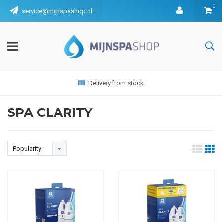
0
service@mijnspashop.nl
Delivery from stock
SPA CLARITY
Popularity