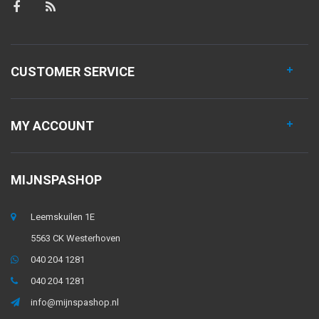
CUSTOMER SERVICE
MY ACCOUNT
MIJNSPASHOP
Leemskuilen 1E
5563 CK Westerhoven
040 204 1281
040 204 1281
info@mijnspashop.nl