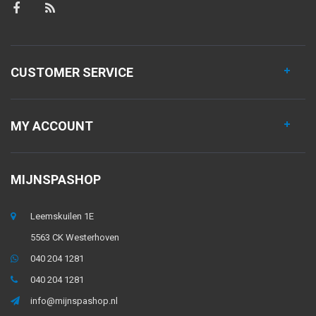
CUSTOMER SERVICE
MY ACCOUNT
MIJNSPASHOP
Leemskuilen 1E
5563 CK Westerhoven
040 204 1281
040 204 1281
info@mijnspashop.nl