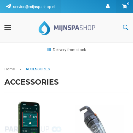
0
service@mijnspashop.nl
Delivery from stock
Home
ACCESSORIES
ACCESSORIES