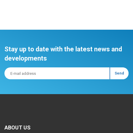
Stay up to date with the latest news and
developments
ABOUT US