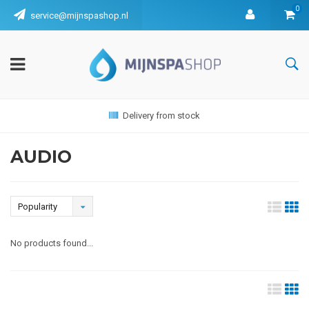
0
service@mijnspashop.nl
Delivery from stock
AUDIO
Popularity
No products found...