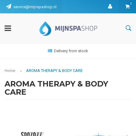
0
service@mijnspashop.nl
Delivery from stock
Home
AROMA THERAPY & BODY CARE
AROMA THERAPY & BODY
CARE