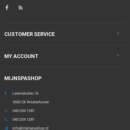
CUSTOMER SERVICE
MY ACCOUNT
MIJNSPASHOP
Leemskuilen 1E
5563 CK Westerhoven
040 204 1281
040 204 1281
info@mijnspashop.nl