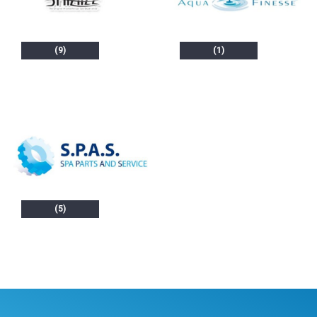
(9)
(1)
(5)