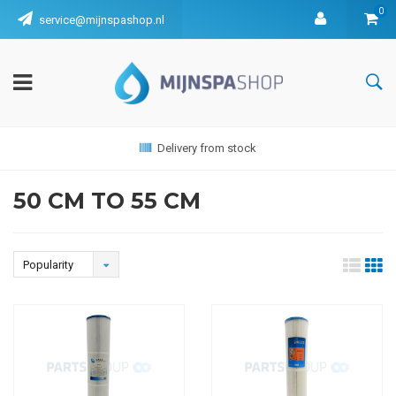
0
service@mijnspashop.nl
Delivery from stock
50 CM TO 55 CM
Popularity