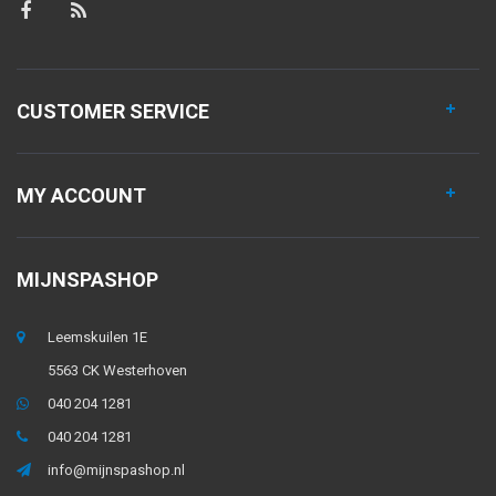
CUSTOMER SERVICE
MY ACCOUNT
MIJNSPASHOP
Leemskuilen 1E
5563 CK Westerhoven
040 204 1281
040 204 1281
info@mijnspashop.nl