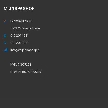
MIJNSPASHOP
Leemskuilen 1E
5563 CK Westerhoven
040 204 1281
040 204 1281
info@mijnspashop.nl
KVK: 73957291
BTW: NL859723707B01