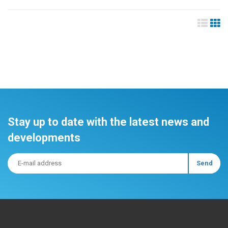
Stay up to date with the latest news and
developments