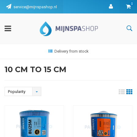
0
service@mijnspashop.nl
Delivery from stock
10 CM TO 15 CM
Popularity