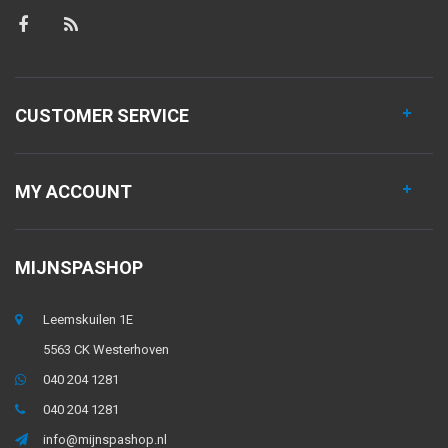
CUSTOMER SERVICE
MY ACCOUNT
MIJNSPASHOP
Leemskuilen 1E
5563 CK Westerhoven
040 204 1281
040 204 1281
info@mijnspashop.nl