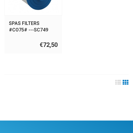
SPAS FILTERS
#CO75# ---SC749
€72,50