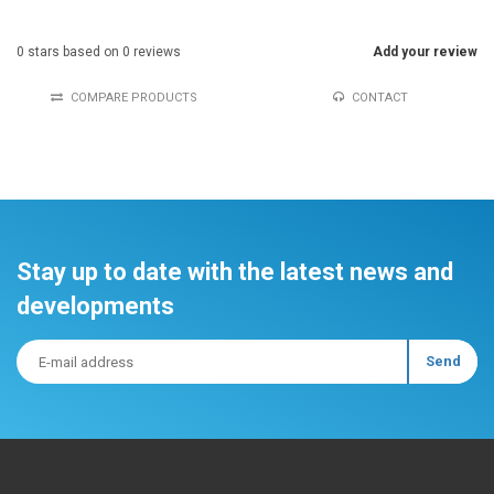
0
stars based on
0
reviews
Add your review
COMPARE PRODUCTS
CONTACT
Stay up to date with the latest news and
developments