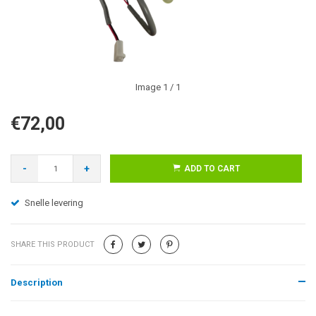
Image
1
/ 1
€72,00
-
+
ADD TO CART
Snelle levering
SHARE THIS PRODUCT
Description