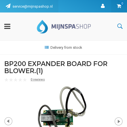
0
service@mijnspashop.nl
Delivery from stock
BP200 EXPANDER BOARD FOR
BLOWER.(1)
0 reviews