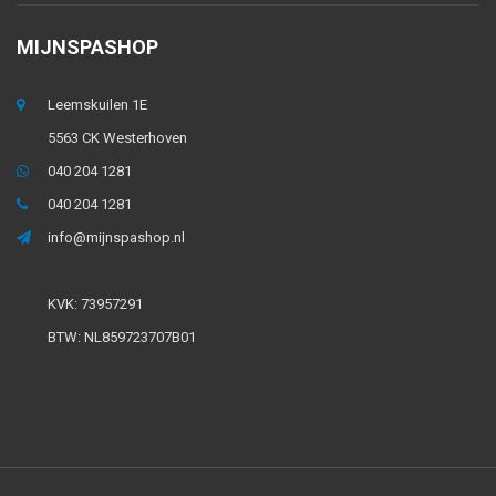
MIJNSPASHOP
Leemskuilen 1E
5563 CK Westerhoven
040 204 1281
040 204 1281
info@mijnspashop.nl
KVK: 73957291
BTW: NL859723707B01