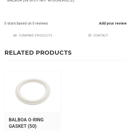
BALBOA 2IN SPLIT NUT W/SCREWS(12)
0
stars based on
0
reviews
Add your review
COMPARE PRODUCTS
CONTACT
RELATED PRODUCTS
BALBOA O-RING
GASKET (50)