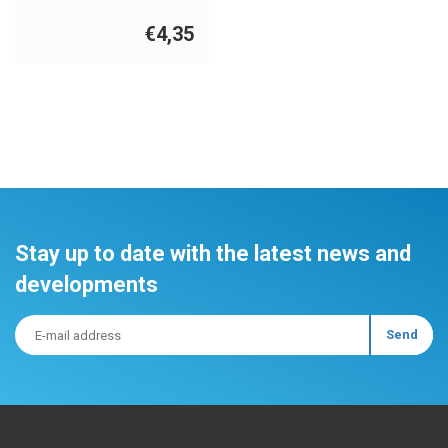
€4,35
Stay up to date with the latest news and
developments