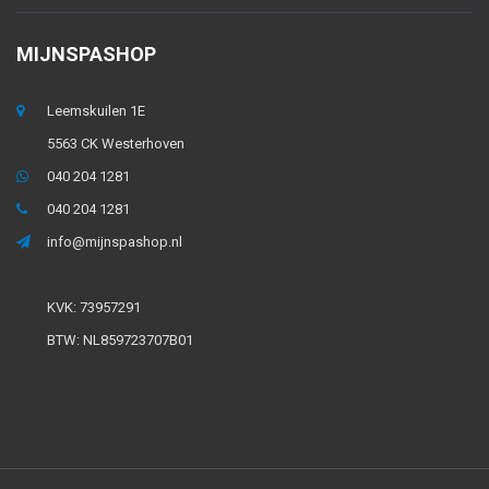
MIJNSPASHOP
Leemskuilen 1E
5563 CK Westerhoven
040 204 1281
040 204 1281
info@mijnspashop.nl
KVK: 73957291
BTW: NL859723707B01