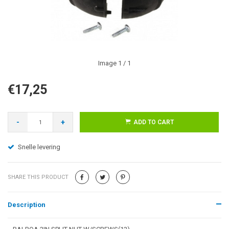
Image
1
/ 1
€17,25
-
+
ADD TO CART
Snelle levering
SHARE THIS PRODUCT
Description