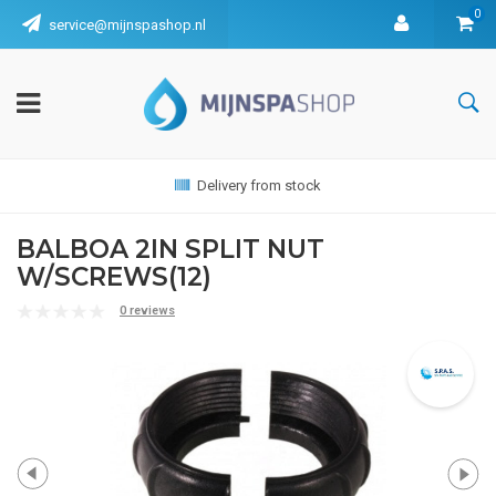
0
service@mijnspashop.nl
Delivery from stock
BALBOA 2IN SPLIT NUT
W/SCREWS(12)
0 reviews